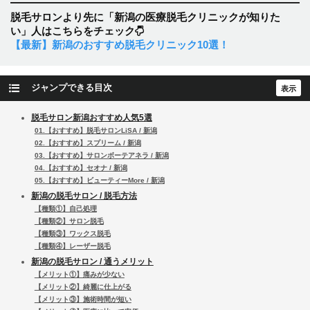
脱毛サロンより先に「新潟の医療脱毛クリニックが知りた
い」人はこちらをチェック
【最新】新潟のおすすめ脱毛クリニック10選！
ジャンプできる目次
脱毛サロン新潟おすすめ人気5選
01.【おすすめ】脱毛サロンLiSA / 新潟
02.【おすすめ】スプリーム / 新潟
03.【おすすめ】サロンボーテアネラ / 新潟
04.【おすすめ】セオナ / 新潟
05.【おすすめ】ビューティーMore / 新潟
新潟の脱毛サロン / 脱毛方法
【種類①】自己処理
【種類②】サロン脱毛
【種類③】ワックス脱毛
【種類④】レーザー脱毛
新潟の脱毛サロン / 通うメリット
【メリット①】痛みが少ない
【メリット②】綺麗に仕上がる
【メリット③】施術時間が短い