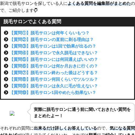
新潟で脱毛サロンを探している人に
よくある質問を編集部がまとめた
の
で、ご紹介します
脱毛サロンでよくある質問
【質問①】脱毛サロンは何年くらいもつ？
【質問②】脱毛サロンの直前に剃る理由は？
【質問③】脱毛サロンは1回で効果が出るの？
【質問④】脱毛サロンで永久脱毛はできない？
【質問⑤】脱毛サロンには何回通えばいいの？
【質問⑥】脱毛サロンは何か月おきに行くの？
【質問⑦】脱毛サロン終わった後はどうする？
【質問⑧】脱毛サロン何回くらいでツルツル？
【質問⑨】脱毛サロンは永久に毛が生えない？
【質問⑩】脱毛サロン1回やめたら効果ない？
実際に脱毛サロンに通う前に聞いておきたい質問を
まとめたよー！
それぞれの質問に
出来るだけ詳しくお答えしている
ので、
気になる質問