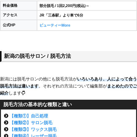
料金価格
部分脱毛 / 1回2,200円(税込)～
アクセス
JR「三条駅」より車で6分
公式HP
ビューティーMore
新潟の脱毛サロン / 脱毛方法
新潟には脱毛サロンの他にも脱毛方法が
いろいろあり、
人によって合う
脱毛方法は違います
。それぞれの方法について編集部が
まとめたのでご
紹介
します
脱毛方法の基本的な種類と違い
【種類①】自己処理
【種類②】サロン脱毛
【種類③】ワックス脱毛
【種類④】レーザー脱毛