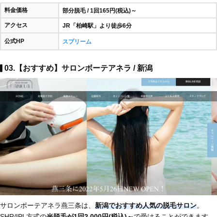
料金価格
部分脱毛 / 1回165円(税込)～
アクセス
JR「柏崎駅」より徒歩6分
公式HP
スプリーム
03.【おすすめ】サロンボーテアネラ / 新潟
サロンボーテアネラ燕三条は、
新潟でおすすめ人気の脱毛サロン
。
SHR/IPL方式の
光脱毛が1回2,000円(税込)～
で受けることができます。