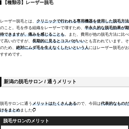
【種類④】レーザー脱毛
レーザー脱毛とは、
クリニックで行われる専用機器を使用した脱毛方法
のこと。毛を作る組織をレーザーで壊すため、
半永久的な脱毛効果が期
待できますが、痛みを感じることも
。また、費用が他の脱毛方法に比べ
て高いのですが、
長期的に見るとコスパがいい
とも言われています。そ
のため、
絶対にムダ毛を生えなくしたいという人
にはレーザー脱毛がお
すすめです。
新潟の脱毛サロン / 通うメリット
脱毛サロンに通う
メリットはたくさんある
ので、今回は
代表的なものだ
けをまとめ
ました
脱毛サロンのメリット