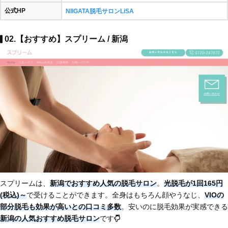
公式HP
NIIGATA脱毛サロンLiSA
02.【おすすめ】スプリーム / 新潟
スプリームは、
新潟でおすすめ人気の脱毛サロン
。
光脱毛が1回165円
(税込)～
で受けることができます。全身はもちろん顔やうなじ、
VIOの
部分脱毛も効果が高いとの口コミ多数
。安いのに脱毛効果が実感できる
新潟の人気おすすめ脱毛サロン
です