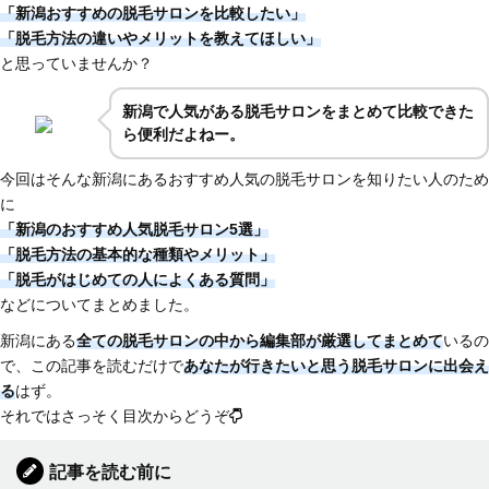
「新潟おすすめの脱毛サロンを比較したい」
「脱毛方法の違いやメリットを教えてほしい」
と思っていませんか？
新潟で人気がある脱毛サロンをまとめて比較できた
ら便利だよねー。
今回はそんな新潟にあるおすすめ人気の脱毛サロンを知りたい人のため
に
「新潟のおすすめ人気脱毛サロン5選」
「脱毛方法の基本的な種類やメリット」
「脱毛がはじめての人によくある質問」
などについてまとめました。
新潟にある
全ての脱毛サロンの中から編集部が厳選してまとめて
いるの
で、この記事を読むだけで
あなたが行きたいと思う脱毛サロンに出会え
る
はず。
それではさっそく目次からどうぞ
記事を読む前に