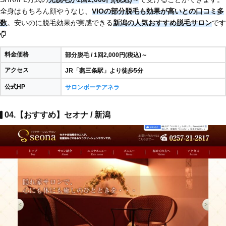
全身はもちろん顔やうなじ、
VIOの部分脱毛も効果が高いとの口コミ多
数
。安いのに脱毛効果が実感できる
新潟の人気おすすめ脱毛サロン
です
料金価格
部分脱毛 / 1回2,000円(税込)～
アクセス
JR「燕三条駅」より徒歩5分
公式HP
サロンボーテアネラ
04.【おすすめ】セオナ / 新潟