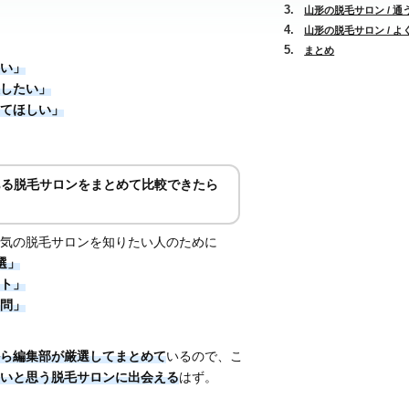
山形の脱毛サロン / 
山形の脱毛サロン / 
まとめ
い」
したい」
てほしい」
ある脱毛サロンをまとめて比較できたら
。
気の脱毛サロンを知りたい人のために
選」
ト」
問」
ら編集部が厳選してまとめて
いるので、こ
いと思う脱毛サロンに出会える
はず。