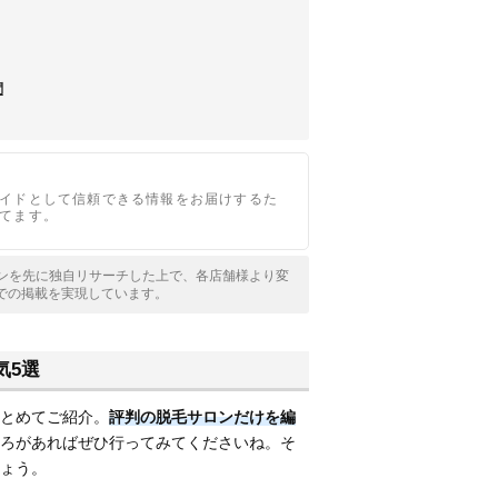
問
イドとして信頼できる情報をお届けするた
てます。
サロンを先に独自リサーチした上で、各店舗様より変
での掲載を実現しています。
気5選
とめてご紹介。
評判の脱毛サロンだけを編
ろがあればぜひ行ってみてくださいね。そ
ょう。