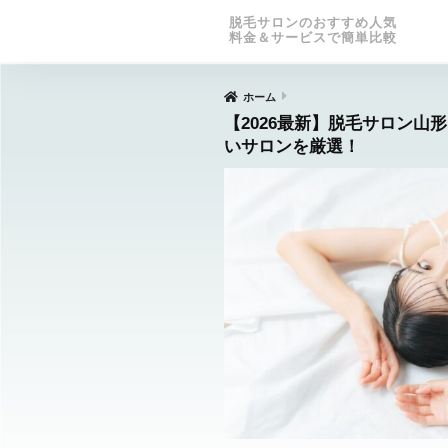
脱毛サロンのおすすめ人気
料金＆サービスで簡単比較
ホーム
【2026最新】脱毛サロン山
いサロンを厳選！