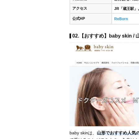
アクセス
JR「蔵王駅」
公式HP
ReBorn
02.【おすすめ】baby skin /
baby skinは、
山形でおすすめ人気