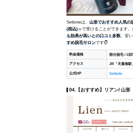
Setboteは、
山形でおすすめ人気の
(税込)～
で受けることができます。
も効果が高いとの口コミ多数
。安い
すめ脱毛サロン
です
料金価格
部分脱毛 / 1回
アクセス
JR「天童南駅
公式HP
Setbote
04.【おすすめ】リアン/ 山形