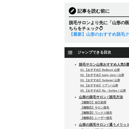
記事を読む前に
脱毛サロンより先に「山形の
ちらをチェック
【最新】山形のおすすめ脱毛ク
ジャンプできる目次
脱毛サロン山形おすすめ人気5
01.【おすすめ】ReBorn/ 山形
02.【おすすめ】baby skin / 山形
03.【おすすめ】Setbote/ 山形
04.【おすすめ】リアン/ 山形
05.【おすすめ】Ra・Selfee / 山形
山形の脱毛サロン / 脱毛方法
【種類①】自己処理
【種類②】サロン脱毛
【種類③】ワックス脱毛
【種類④】レーザー脱毛
山形の脱毛サロン / 通うメリッ