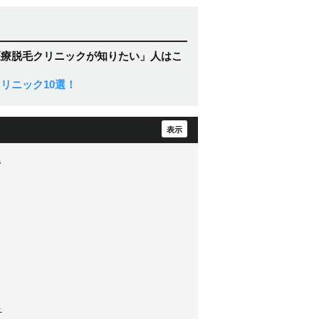
医療脱毛クリニックが知りたい」人はこ
リニック10選！
選
ト