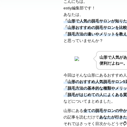
こんにちは。
estiy編集部です！
あなたは、
「山形で人気の脱毛サロンが知りた
「山形おすすめの脱毛サロンを比較
「脱毛方法の違いやメリットを教え
と思っていませんか？
山形で人気が
便利だよねー
今回はそんな山形にあるおすすめ人
「山形のおすすめ人気脱毛サロン5
「脱毛方法の基本的な種類やメリッ
「脱毛がはじめての人によくある質
などについてまとめました。
山形にある
全ての脱毛サロンの中か
の記事を読むだけで
あなたが行きた
それではさっそく目次からどうぞ