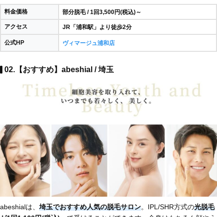
料金価格
部分脱毛 / 1回3,500円(税込)～
アクセス
JR「浦和駅」より徒歩2分
公式HP
ヴィマージュ浦和店
02.【おすすめ】abeshial / 埼玉
abeshialは、
埼玉でおすすめ人気の脱毛サロン
。IPL/SHR方式の
光脱毛