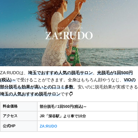
ZA:RUDOは、
埼玉でおすすめ人気の脱毛サロン
。
光脱毛が1回500円
(税込)～
で受けることができます。全身はもちろん顔やうなじ、
VIOの
部分脱毛も効果が高いとの口コミ多数
。安いのに脱毛効果が実感できる
埼玉の人気おすすめ脱毛サロン
です
料金価格
部分脱毛 / 1回500円(税込)～
アクセス
JR「深谷駅」より車で10分
公式HP
ZA:RUDO