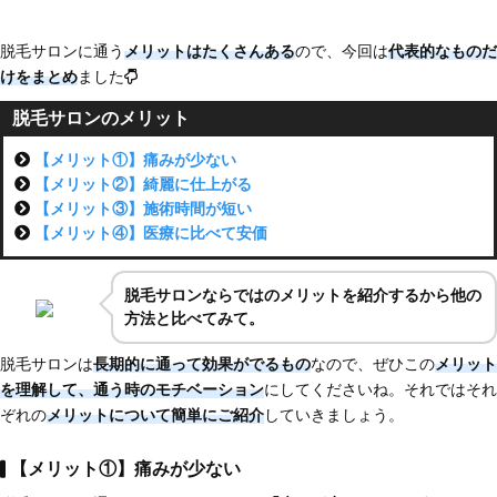
脱毛サロンに通う
メリットはたくさんある
ので、今回は
代表的なものだ
けをまとめ
ました
脱毛サロンのメリット
【メリット①】痛みが少ない
【メリット②】綺麗に仕上がる
【メリット③】施術時間が短い
【メリット④】医療に比べて安価
脱毛サロンならではのメリットを紹介するから他の
方法と比べてみて。
脱毛サロンは
長期的に通って効果がでるもの
なので、ぜひこの
メリット
を理解して、通う時のモチベーション
にしてくださいね。それではそれ
ぞれの
メリットについて簡単にご紹介
していきましょう。
【メリット①】痛みが少ない