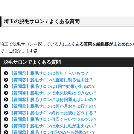
埼玉の脱毛サロン / よくある質問
埼玉で脱毛サロンを探している人に
よくある質問を編集部がまとめた
の
で、ご紹介します
脱毛サロンでよくある質問
【質問①】脱毛サロンは何年くらいもつ？
【質問②】脱毛サロンの直前に剃る理由は？
【質問③】脱毛サロンは1回で効果が出るの？
【質問④】脱毛サロンで永久脱毛はできない？
【質問⑤】脱毛サロンには何回通えばいいの？
【質問⑥】脱毛サロンは何か月おきに行くの？
【質問⑦】脱毛サロン終わった後はどうする？
【質問⑧】脱毛サロン何回くらいでツルツル？
【質問⑨】脱毛サロンは永久に毛が生えない？
【質問⑩】脱毛サロン1回やめたら効果ない？