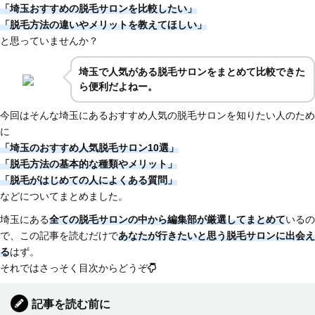
「埼玉おすすめの脱毛サロンを比較したい」
「脱毛方法の違いやメリットを教えてほしい」
と思っていませんか？
埼玉で人気がある脱毛サロンをまとめて比較できた
ら便利だよねー。
今回はそんな埼玉にあるおすすめ人気の脱毛サロンを知りたい人のため
に
「埼玉のおすすめ人気脱毛サロン10選」
「脱毛方法の基本的な種類やメリット」
「脱毛がはじめての人によくある質問」
などについてまとめました。
埼玉にある
全ての脱毛サロンの中から編集部が厳選してまとめて
いるの
で、この記事を読むだけで
あなたが行きたいと思う脱毛サロンに出会え
る
はず。
それではさっそく目次からどうぞ
記事を読む前に