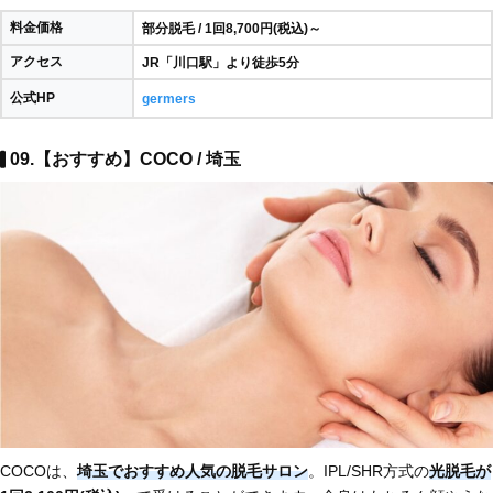
料金価格
部分脱毛 / 1回8,700円(税込)～
アクセス
JR「川口駅」より徒歩5分
公式HP
germers
09.【おすすめ】COCO / 埼玉
COCOは、
埼玉でおすすめ人気の脱毛サロン
。IPL/SHR方式の
光脱毛が