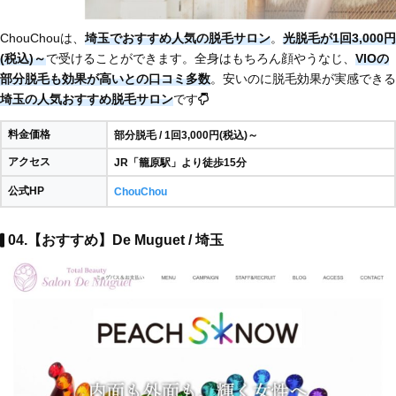
ChouChouは、
埼玉でおすすめ人気の脱毛サロン
。
光脱毛が1回3,000円
(税込)～
で受けることができます。全身はもちろん顔やうなじ、
VIOの
部分脱毛も効果が高いとの口コミ多数
。安いのに脱毛効果が実感できる
埼玉の人気おすすめ脱毛サロン
です
料金価格
部分脱毛 / 1回3,000円(税込)～
アクセス
JR「籠原駅」より徒歩15分
公式HP
ChouChou
04.【おすすめ】De Muguet / 埼玉