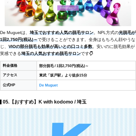
De Muguetは、
埼玉でおすすめ人気の脱毛サロン
。NPL方式の
光脱毛が
1回2,750円(税込)～
で受けることができます。全身はもちろん顔やうな
じ、
VIOの部分脱毛も効果が高いとの口コミ多数
。安いのに脱毛効果が
実感できる
埼玉の人気おすすめ脱毛サロン
です
料金価格
部分脱毛 / 1回2,750円(税込)～
アクセス
東武「坂戸駅」より徒歩15分
公式HP
De Muguet
05.【おすすめ】K with kodomo / 埼玉