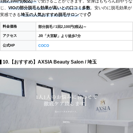
1回2,100円(税込)～
で受けることができます。全身はもちろん顔やうな
じ、
VIOの部分脱毛も効果が高いとの口コミ多数
。安いのに脱毛効果が
実感できる
埼玉の人気おすすめ脱毛サロン
です
料金価格
部分脱毛 / 1回2,100円(税込)～
アクセス
JR「大宮駅」より徒歩7分
公式HP
COCO
10.【おすすめ】AXSIA Beauty Salon / 埼玉