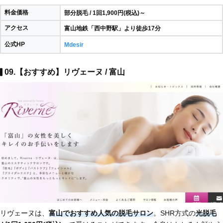
料金価格
部分脱毛 / 1回1,900円(税込)～
アクセス
富山地鉄「西中野駅」より徒歩17分
公式HP
Mdesir
09.【おすすめ】リヴェーヌ / 富山
リヴェーヌは、
富山でおすすめ人気の脱毛サロン
。SHR方式の
光脱毛