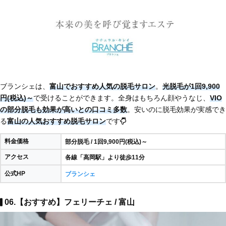
ブランシェは、
富山でおすすめ人気の脱毛サロン
。
光脱毛が1回9,900
円(税込)～
で受けることができます。全身はもちろん顔やうなじ、
VIO
の部分脱毛も効果が高いとの口コミ多数
。安いのに脱毛効果が実感でき
る
富山の人気おすすめ脱毛サロン
です
料金価格
部分脱毛 / 1回9,900円(税込)～
アクセス
各線「高岡駅」より徒歩11分
公式HP
ブランシェ
06.【おすすめ】フェリーチェ / 富山