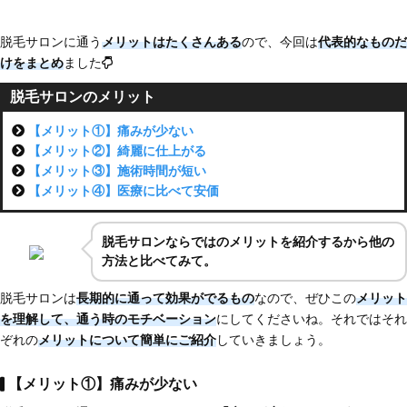
脱毛サロンに通う
メリットはたくさんある
ので、今回は
代表的なものだ
けをまとめ
ました
脱毛サロンのメリット
【メリット①】痛みが少ない
【メリット②】綺麗に仕上がる
【メリット③】施術時間が短い
【メリット④】医療に比べて安価
脱毛サロンならではのメリットを紹介するから他の
方法と比べてみて。
脱毛サロンは
長期的に通って効果がでるもの
なので、ぜひこの
メリット
を理解して、通う時のモチベーション
にしてくださいね。それではそれ
ぞれの
メリットについて簡単にご紹介
していきましょう。
【メリット①】痛みが少ない