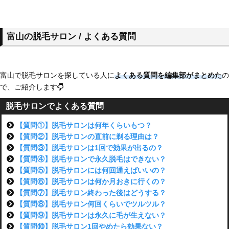
富山の脱毛サロン / よくある質問
富山で脱毛サロンを探している人に
よくある質問を編集部がまとめた
の
で、ご紹介します
脱毛サロンでよくある質問
【質問①】脱毛サロンは何年くらいもつ？
【質問②】脱毛サロンの直前に剃る理由は？
【質問③】脱毛サロンは1回で効果が出るの？
【質問④】脱毛サロンで永久脱毛はできない？
【質問⑤】脱毛サロンには何回通えばいいの？
【質問⑥】脱毛サロンは何か月おきに行くの？
【質問⑦】脱毛サロン終わった後はどうする？
【質問⑧】脱毛サロン何回くらいでツルツル？
【質問⑨】脱毛サロンは永久に毛が生えない？
【質問⑩】脱毛サロン1回やめたら効果ない？