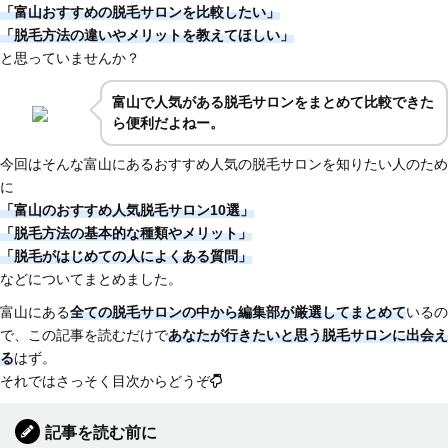
「富山おすすめの脱毛サロンを比較したい」
「脱毛方法の違いやメリットを教えてほしい」
と思っていませんか？
富山で人気がある脱毛サロンをまとめて比較できた
ら便利だよねー。
今回はそんな富山にあるおすすめ人気の脱毛サロンを知りたい人のため
に
「富山のおすすめ人気脱毛サロン10選」
「脱毛方法の基本的な種類やメリット」
「脱毛がはじめての人によくある質問」
などについてまとめました。
富山にある
全ての脱毛サロンの中から編集部が厳選してまとめて
いるの
で、この記事を読むだけで
あなたが行きたいと思う脱毛サロンに出会え
る
はず。
それではさっそく目次からどうぞ
記事を読む前に