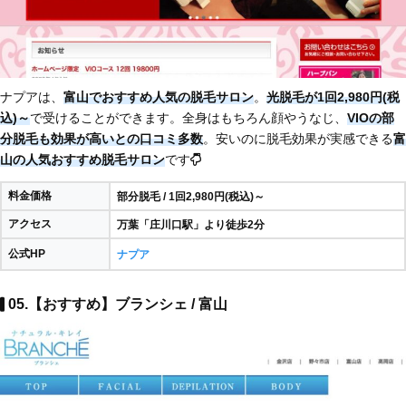
ナプアは、
富山でおすすめ人気の脱毛サロン
。
光脱毛が1回2,980円(税
込)～
で受けることができます。全身はもちろん顔やうなじ、
VIOの部
分脱毛も効果が高いとの口コミ多数
。安いのに脱毛効果が実感できる
富
山の人気おすすめ脱毛サロン
です
料金価格
部分脱毛 / 1回2,980円(税込)～
アクセス
万葉「庄川口駅」より徒歩2分
公式HP
ナプア
05.【おすすめ】ブランシェ / 富山