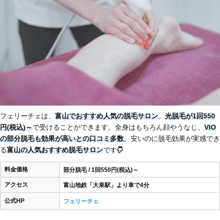
フェリーチェは、
富山でおすすめ人気の脱毛サロン
。
光脱毛が1回550
円(税込)～
で受けることができます。全身はもちろん顔やうなじ、
VIO
の部分脱毛も効果が高いとの口コミ多数
。安いのに脱毛効果が実感でき
る
富山の人気おすすめ脱毛サロン
です
料金価格
部分脱毛 / 1回550円(税込)～
アクセス
富山地鉄「大泉駅」より車で4分
公式HP
フェリーチェ