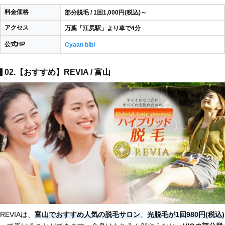
料金価格
部分脱毛 / 1回1,000円(税込)～
アクセス
万葉「江尻駅」より車で4分
公式HP
Cyaan bibi
02.【おすすめ】REVIA / 富山
REVIAは、
富山でおすすめ人気の脱毛サロン
。
光脱毛が1回980円(税込)