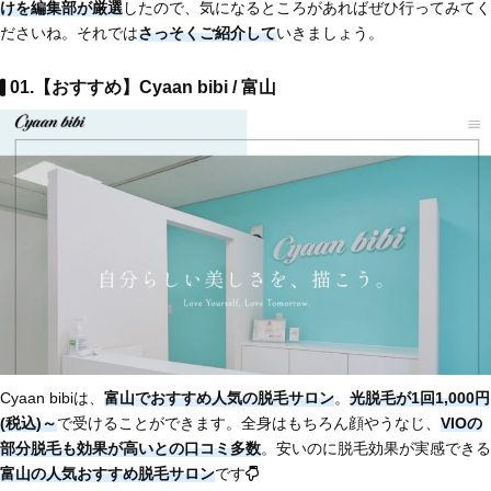
けを編集部が厳選
したので、気になるところがあればぜひ行ってみてく
ださいね。それでは
さっそくご紹介して
いきましょう。
01.【おすすめ】Cyaan bibi / 富山
Cyaan bibiは、
富山でおすすめ人気の脱毛サロン
。
光脱毛が1回1,000円
(税込)～
で受けることができます。全身はもちろん顔やうなじ、
VIOの
部分脱毛も効果が高いとの口コミ多数
。安いのに脱毛効果が実感できる
富山の人気おすすめ脱毛サロン
です