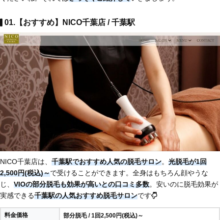
01.【おすすめ】NICO千葉店 / 千葉駅
NICO千葉店は、
千葉駅でおすすめ人気の脱毛サロン
。
光脱毛が1回
2,500円(税込)～
で受けることができます。全身はもちろん顔やうな
じ、
VIOの部分脱毛も効果が高いとの口コミ多数
。安いのに脱毛効果が
実感できる
千葉駅の人気おすすめ脱毛サロン
です
料金価格
部分脱毛 / 1回2,500円(税込)～