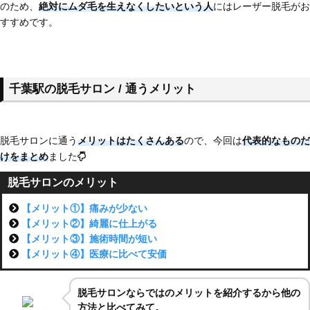
のため、
絶対にムダ毛を生えなくしたいという人
にはレーザー脱毛がお
すすめです。
千葉駅の脱毛サロン / 通うメリット
脱毛サロンに通う
メリットはたくさんある
ので、今回は
代表的なものだ
けをまとめ
ました
脱毛サロンのメリット
【メリット①】痛みが少ない
【メリット②】綺麗に仕上がる
【メリット③】施術時間が短い
【メリット④】医療に比べて安価
脱毛サロンならではのメリットを紹介するから他の
方法と比べてみて。