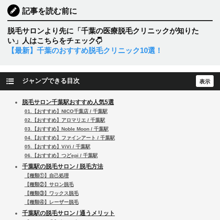
記事を読む前に
脱毛サロンより先に「千葉の医療脱毛クリニックが知りた
い」人はこちらをチェック
【最新】千葉のおすすめ脱毛クリニック10選！
ジャンプできる目次
脱毛サロン千葉駅おすすめ人気5選
01.【おすすめ】NICO千葉店 / 千葉駅
02.【おすすめ】アロマリエ / 千葉駅
03.【おすすめ】Noble Moon / 千葉駅
04.【おすすめ】ファインアート / 千葉駅
05.【おすすめ】ViVi / 千葉駅
06.【おすすめ】つどepi / 千葉駅
千葉駅の脱毛サロン / 脱毛方法
【種類①】自己処理
【種類②】サロン脱毛
【種類③】ワックス脱毛
【種類④】レーザー脱毛
千葉駅の脱毛サロン / 通うメリット