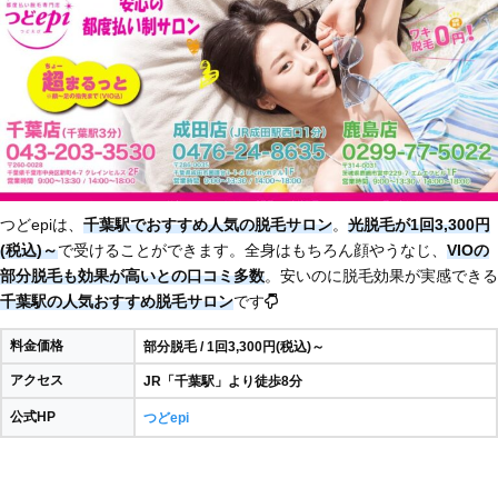
つどepiは、
千葉駅でおすすめ人気の脱毛サロン
。
光脱毛が1回3,300円
(税込)～
で受けることができます。全身はもちろん顔やうなじ、
VIOの
部分脱毛も効果が高いとの口コミ多数
。安いのに脱毛効果が実感できる
千葉駅の人気おすすめ脱毛サロン
です
料金価格
部分脱毛 / 1回3,300円(税込)～
アクセス
JR「千葉駅」より徒歩8分
公式HP
つどepi