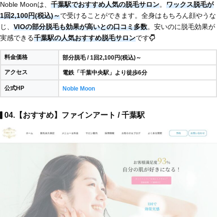
Noble Moonは、
千葉駅でおすすめ人気の脱毛サロン
。
ワックス脱毛が
1回2,100円(税込)～
で受けることができます。全身はもちろん顔やうな
じ、
VIOの部分脱毛も効果が高いとの口コミ多数
。安いのに脱毛効果が
実感できる
千葉駅の人気おすすめ脱毛サロン
です
料金価格
部分脱毛 / 1回2,100円(税込)～
アクセス
電鉄「千葉中央駅」より徒歩6分
公式HP
Noble Moon
04.【おすすめ】ファインアート / 千葉駅