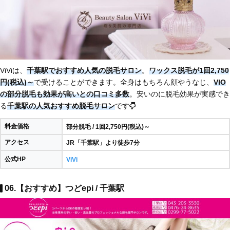
ViViは、
千葉駅でおすすめ人気の脱毛サロン
。
ワックス脱毛が1回2,750
円(税込)～
で受けることができます。全身はもちろん顔やうなじ、
VIO
の部分脱毛も効果が高いとの口コミ多数
。安いのに脱毛効果が実感でき
る
千葉駅の人気おすすめ脱毛サロン
です
料金価格
部分脱毛 / 1回2,750円(税込)～
アクセス
JR「千葉駅」より徒歩7分
公式HP
ViVi
06.【おすすめ】つどepi / 千葉駅