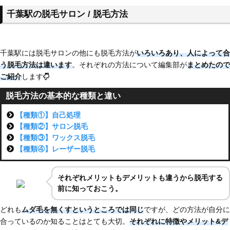
千葉駅の脱毛サロン / 脱毛方法
千葉駅には脱毛サロンの他にも脱毛方法が
いろいろあり、
人によって合
う脱毛方法は違います
。それぞれの方法について編集部が
まとめたので
ご紹介
します
脱毛方法の基本的な種類と違い
【種類①】自己処理
【種類②】サロン脱毛
【種類③】ワックス脱毛
【種類④】レーザー脱毛
それぞれメリットもデメリットも違うから脱毛する
前に知っておこう。
どれも
ムダ毛を無くすというところでは同じ
ですが、どの方法が自分に
合っているのか知ることはとても大切。
それぞれに特徴やメリット&デ