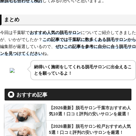
療脱毛も合わせて検討
してみるのがいいと思いますよ。
まとめ
今回は千葉駅で
おすすめ人気の脱毛サロン
についてご紹介してきました
が、いかがでしたか？
この記事では千葉駅に
数多くある脱毛サロンから
編集部が厳選しているので、
ぜひこの記事を参考に自分に合う脱毛サロ
ンを見つけてください
ね。
納得いく施術をしてくれる脱毛サロンに出会えるこ
とを願っているよ！
おすすめ記事
【2026最新】脱毛サロン千葉市おすすめ人
気10選！口コミ評判の安いサロンを厳選！
【2026最新】脱毛サロン松戸おすすめ人気
5選！口コミ評判の安いサロンを厳選！