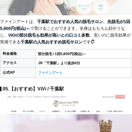
ファインアートは、
千葉駅でおすすめ人気の脱毛サロン
。
光脱毛が1回
5,800円(税込)～
で受けることができます。全身はもちろん顔やうな
じ、
VIOの部分脱毛も効果が高いとの口コミ多数
。安いのに脱毛効果が
実感できる
千葉駅の人気おすすめ脱毛サロン
です
料金価格
部分脱毛 / 1回5,800円(税込)～
アクセス
JR「千葉駅」より徒歩8分
公式HP
ファインアート
05.【おすすめ】ViVi / 千葉駅