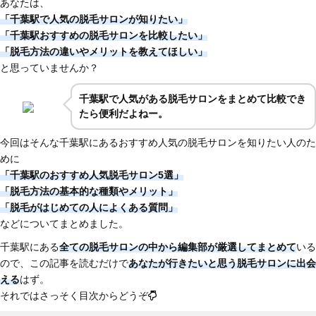
あなたは、
「千葉駅で人気の脱毛サロンが知りたい」
「千葉駅おすすめの脱毛サロンを比較したい」
「脱毛方法の違いやメリットを教えてほしい」
と思っていませんか？
千葉駅で人気がある脱毛サロンをまとめて比較でき
たら便利だよねー。
今回はそんな千葉駅にあるおすすめ人気の脱毛サロンを知りたい人のた
めに
「千葉駅のおすすめ人気脱毛サロン5選」
「脱毛方法の基本的な種類やメリット」
「脱毛がはじめての人によくある質問」
などについてまとめました。
千葉駅にある
全ての脱毛サロンの中から編集部が厳選してまとめて
いる
ので、この記事を読むだけで
あなたが行きたいと思う脱毛サロンに出会
える
はず。
それではさっそく目次からどうぞ