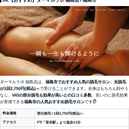
04.【おすすめ】ダーマルラボ 福島店 / 福島市
ダーマルラボ 福島店は、
福島市でおすすめ人気の脱毛サロン
。
光脱毛
が1回2,750円(税込)～
で受けることができます。全身はもちろん顔やう
なじ、
VIOの部分脱毛も効果が高いとの口コミ多数
。安いのに脱毛効果
が実感できる
福島市の人気おすすめ脱毛サロン
です
料金価格
部分脱毛 / 1回2,750円(税込)～
アクセス
FTI「笹谷駅」より徒歩13分