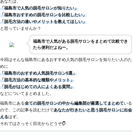
あなたは、
「福島市で人気の脱毛サロンが知りたい」
「福島市おすすめの脱毛サロンを比較したい」
「脱毛方法の違いやメリットを教えてほしい」
と思っていませんか？
福島市で人気がある脱毛サロンをまとめて比較でき
たら便利だよねー。
今回はそんな福島市にあるおすすめ人気の脱毛サロンを知りたい人のた
めに
「福島市のおすすめ人気脱毛サロン5選」
「脱毛方法の基本的な種類やメリット」
「脱毛がはじめての人によくある質問」
などについてまとめました。
福島市にある
全ての脱毛サロンの中から編集部が厳選してまとめて
いる
ので、この記事を読むだけで
あなたが行きたいと思う脱毛サロンに出会
える
はず。
それではさっそく目次からどうぞ