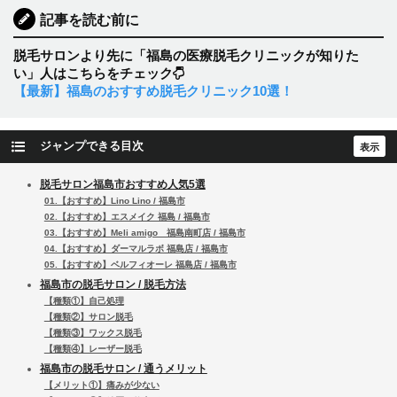
記事を読む前に
脱毛サロンより先に「福島の医療脱毛クリニックが知りた
い」人はこちらをチェック
【最新】福島のおすすめ脱毛クリニック10選！
ジャンプできる目次
脱毛サロン福島市おすすめ人気5選
01.【おすすめ】Lino Lino / 福島市
02.【おすすめ】エスメイク 福島 / 福島市
03.【おすすめ】Meli amigo 福島南町店 / 福島市
04.【おすすめ】ダーマルラボ 福島店 / 福島市
05.【おすすめ】ベルフィオーレ 福島店 / 福島市
福島市の脱毛サロン / 脱毛方法
【種類①】自己処理
【種類②】サロン脱毛
【種類③】ワックス脱毛
【種類④】レーザー脱毛
福島市の脱毛サロン / 通うメリット
【メリット①】痛みが少ない