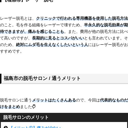
レーザー脱毛とは、
クリニックで行われる専用機器を使用した脱毛方法
のこと。毛を作る組織をレーザーで壊すため、
半永久的な脱毛効果が期
待できますが、痛みを感じることも
。また、費用が他の脱毛方法に比べ
て高いのですが、
長期的に見るとコスパがいい
とも言われています。そ
のため、
絶対にムダ毛を生えなくしたいという人
にはレーザー脱毛がお
すすめです。
福島市の脱毛サロン / 通うメリット
脱毛サロンに通う
メリットはたくさんある
ので、今回は
代表的なものだ
けをまとめ
ました
脱毛サロンのメリット