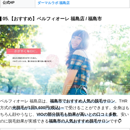
公式HP
ダーマルラボ 福島店
05.【おすすめ】ベルフィオーレ 福島店 / 福島市
ベルフィオーレ 福島店は、
福島市でおすすめ人気の脱毛サロン
。THR
方式の
光脱毛が1回5,600円(税込)～
で受けることができます。全身はも
ちろん顔やうなじ、
VIOの部分脱毛も効果が高いとの口コミ多数
。安い
のに脱毛効果が実感できる
福島市の人気おすすめ脱毛サロン
です