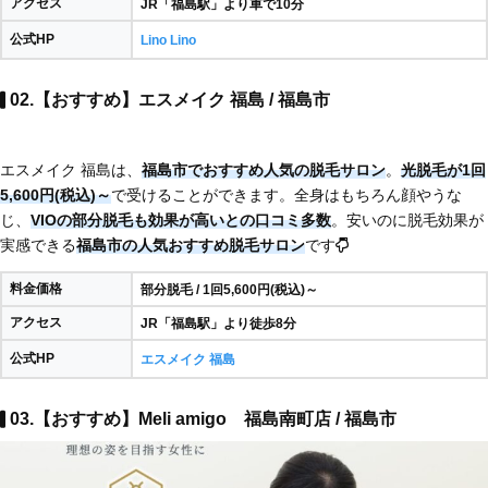
アクセス
JR「福島駅」より車で10分
公式HP
Lino Lino
02.【おすすめ】エスメイク 福島 / 福島市
エスメイク 福島は、
福島市でおすすめ人気の脱毛サロン
。
光脱毛が1回
5,600円(税込)～
で受けることができます。全身はもちろん顔やうな
じ、
VIOの部分脱毛も効果が高いとの口コミ多数
。安いのに脱毛効果が
実感できる
福島市の人気おすすめ脱毛サロン
です
料金価格
部分脱毛 / 1回5,600円(税込)～
アクセス
JR「福島駅」より徒歩8分
公式HP
エスメイク 福島
03.【おすすめ】Meli amigo 福島南町店 / 福島市