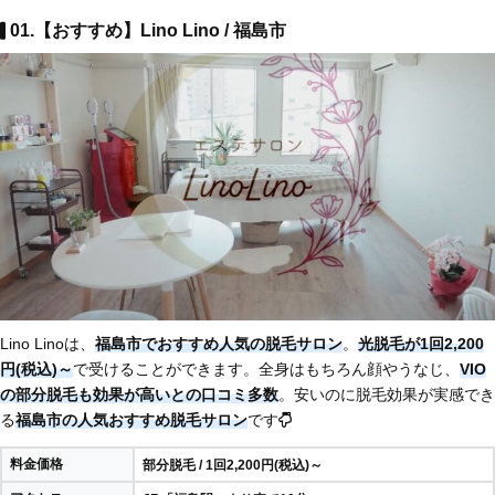
01.【おすすめ】Lino Lino / 福島市
Lino Linoは、
福島市でおすすめ人気の脱毛サロン
。
光脱毛が1回2,200
円(税込)～
で受けることができます。全身はもちろん顔やうなじ、
VIO
の部分脱毛も効果が高いとの口コミ多数
。安いのに脱毛効果が実感でき
る
福島市の人気おすすめ脱毛サロン
です
料金価格
部分脱毛 / 1回2,200円(税込)～