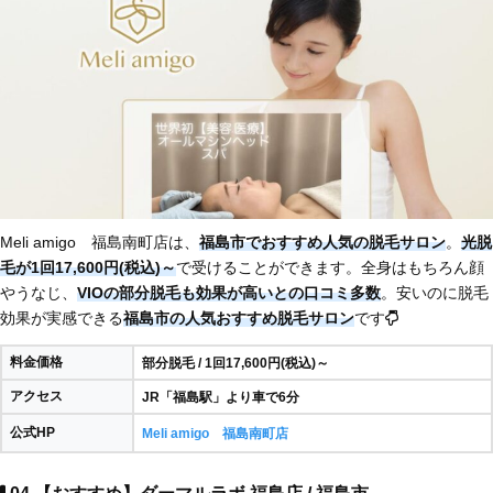
Meli amigo 福島南町店は、
福島市でおすすめ人気の脱毛サロン
。
光脱
毛が1回17,600円(税込)～
で受けることができます。全身はもちろん顔
やうなじ、
VIOの部分脱毛も効果が高いとの口コミ多数
。安いのに脱毛
効果が実感できる
福島市の人気おすすめ脱毛サロン
です
料金価格
部分脱毛 / 1回17,600円(税込)～
アクセス
JR「福島駅」より車で6分
公式HP
Meli amigo 福島南町店