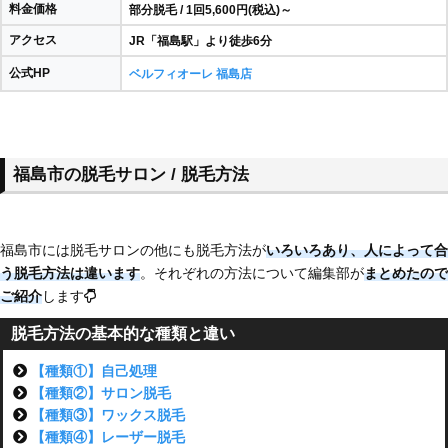
料金価格
部分脱毛 / 1回5,600円(税込)～
アクセス
JR「福島駅」より徒歩6分
公式HP
ベルフィオーレ 福島店
福島市の脱毛サロン / 脱毛方法
福島市には脱毛サロンの他にも脱毛方法が
いろいろあり、
人によって合
う脱毛方法は違います
。それぞれの方法について編集部が
まとめたので
ご紹介
します
脱毛方法の基本的な種類と違い
【種類①】自己処理
【種類②】サロン脱毛
【種類③】ワックス脱毛
【種類④】レーザー脱毛