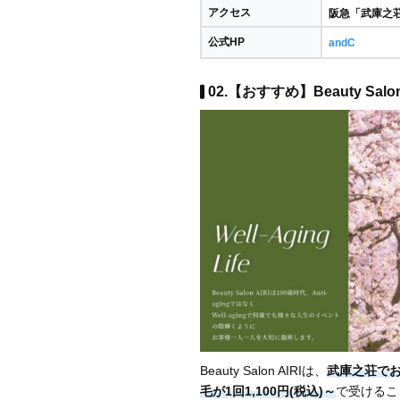
アクセス
阪急「武庫之
公式HP
andC
02.【おすすめ】Beauty Salon
Beauty Salon AIRIは、
武庫之荘で
毛が1回1,100円(税込)～
で受けるこ