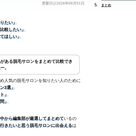
更新日@2026年08月01日
まとめ
りたい」
比較したい」
てほしい」
気がある脱毛サロンをまとめて比較でき
ねー。
め人気の脱毛サロンを知りたい人のために
ン3選」
ト」
問」
中から編集部が厳選してまとめて
いるの
行きたいと思う脱毛サロンに出会える
は