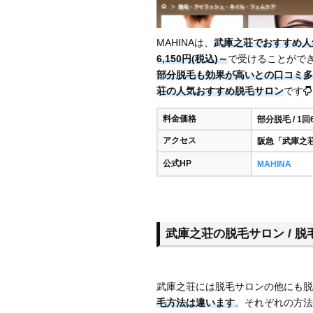
MAHINAは、
武庫之荘でおすすめ人
6,150円(税込)～
で受けることがで
部分脱毛も効果が高いとの口コミ多
荘の人気おすすめ脱毛サロン
です
料金価格
部分脱毛 / 1回
アクセス
阪急「武庫之
公式HP
MAHINA
武庫之荘の脱毛サロン / 脱
武庫之荘には脱毛サロンの他にも脱
毛方法は違います
。それぞれの方法