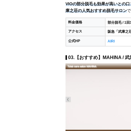
VIOの部分脱毛も効果が高いとの口
庫之荘の人気おすすめ脱毛サロン
で
料金価格
部分脱毛 / 1回
アクセス
阪急「武庫之
公式HP
AIRI
03.【おすすめ】MAHINA / 