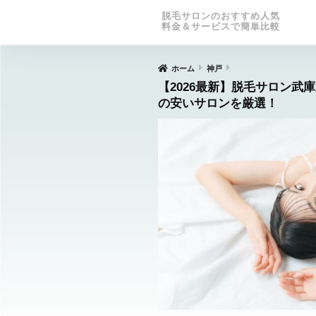
脱毛サロンのおすすめ人気
料金＆サービスで簡単比較
ホーム
神戸
【2026最新】脱毛サロン武
の安いサロンを厳選！