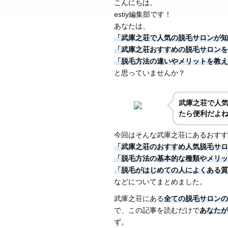
こんにちは。
estiy編集部です！
あなたは、
「武庫之荘で人気の脱毛サロンが知
「武庫之荘おすすめの脱毛サロンを
「脱毛方法の違いやメリットを教え
と思っていませんか？
武庫之荘で人
たら便利だよ
今回はそんな武庫之荘にあるおすす
「武庫之荘のおすすめ人気脱毛サロ
「脱毛方法の基本的な種類やメリッ
「脱毛がはじめての人によくある質
などについてまとめました。
武庫之荘にある
全ての脱毛サロンの
で、この記事を読むだけで
あなたが
ず。