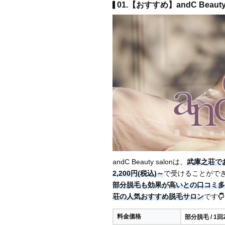
01.【おすすめ】andC Beauty
andC Beauty salonは、
武庫之荘で
2,200円(税込)～
で受けることがで
部分脱毛も効果が高いとの口コミ多
荘の人気おすすめ脱毛サロン
です
料金価格
部分脱毛 / 1回