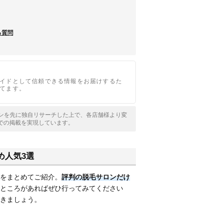
る質問
イドとして信頼できる情報をお届けするた
てます。
サロンを先に独自リサーチした上で、各店舗様より変
での掲載を実現しています。
め人気3選
をまとめてご紹介。
評判の脱毛サロンだけ
ところがあればぜひ行ってみてください
きましょう。