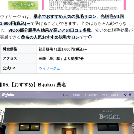
ヴィサージュは、
桑名でおすすめ人気の脱毛サロン
。
光脱毛が1回
1,600円(税込)～
で受けることができます。全身はもちろん顔やうな
じ、
VIOの部分脱毛も効果が高いとの口コミ多数
。安いのに脱毛効果が
実感できる
桑名の人気おすすめ脱毛サロン
です
料金価格
部分脱毛 / 1回1,600円(税込)～
アクセス
三鉄「星川駅」より徒歩7分
公式HP
ヴィサージュ
05.【おすすめ】B-juku / 桑名