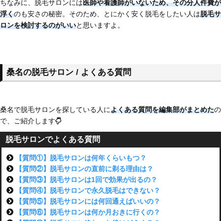
ちなみに、脱毛サロンには
医師や看護師がいないため、その分人件費が
浮く
のも安さの秘密。そのため、とにかく安く脱毛をしたい人は
脱毛サ
ロンを検討するのがいい
と思いますよ。
桑名の脱毛サロン / よくある質問
桑名で脱毛サロンを探している人に
よくある質問を編集部がまとめた
の
で、ご紹介します
脱毛サロンでよくある質問
【質問①】脱毛サロンは何年くらいもつ？
【質問②】脱毛サロンの直前に剃る理由は？
【質問③】脱毛サロンは1回で効果が出るの？
【質問④】脱毛サロンで永久脱毛はできない？
【質問⑤】脱毛サロンには何回通えばいいの？
【質問⑥】脱毛サロンは何か月おきに行くの？