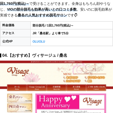
回1,760円(税込)～
で受けることができます。全身はもちろん顔やうな
じ、
VIOの部分脱毛も効果が高いとの口コミ多数
。安いのに脱毛効果が
実感できる
桑名の人気おすすめ脱毛サロン
です
料金価格
部分脱毛 / 1回1,760円(税込)～
アクセス
JR「桑名駅」より車で5分
公式HP
OLUOLU
04.【おすすめ】ヴィサージュ / 桑名