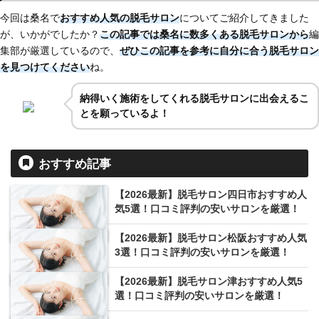
今回は桑名で
おすすめ人気の脱毛サロン
についてご紹介してきました
が、いかがでしたか？
この記事では桑名に
数多くある脱毛サロンから
編
集部が厳選しているので、
ぜひこの記事を参考に自分に合う脱毛サロン
を見つけてください
ね。
納得いく施術をしてくれる脱毛サロンに出会えるこ
とを願っているよ！
おすすめ記事
【2026最新】脱毛サロン四日市おすすめ人
気5選！口コミ評判の安いサロンを厳選！
【2026最新】脱毛サロン松阪おすすめ人気
3選！口コミ評判の安いサロンを厳選！
【2026最新】脱毛サロン津おすすめ人気5
選！口コミ評判の安いサロンを厳選！