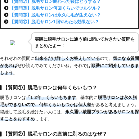
【質問⑦】脱毛サロン終わった後はどうする？
【質問⑧】脱毛サロン何回くらいでツルツル？
【質問⑨】脱毛サロンは永久に毛が生えない？
【質問⑩】脱毛サロン1回やめたら効果ない？
実際に脱毛サロンに通う前に聞いておきたい質問を
まとめたよー！
それぞれの質問に
出来るだけ詳しくお答えしている
ので、
気になる質問
があれば
ぜひ読んでみてくださいね。それでは
順番にご紹介していきま
しょう
。
【質問①】脱毛サロンは何年くらいもつ？
脱毛サロンは
「1-2年」くらいもちます
。基本的に
脱毛サロンは永久脱
毛ができない
ので、
何年くらいもつかは個人差
があると考えましょう。
継続して脱毛を続けたい人には、
永久通い放題プランがあるサロンを探
すことをおすすめ
します。
【質問②】脱毛サロンの直前に剃るのはなぜ？