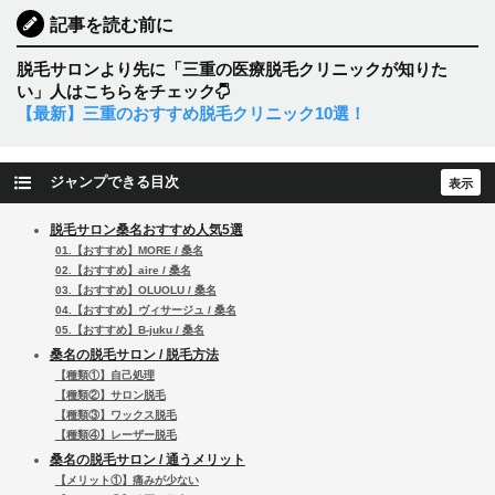
記事を読む前に
脱毛サロンより先に「三重の医療脱毛クリニックが知りた
い」人はこちらをチェック
【最新】三重のおすすめ脱毛クリニック10選！
ジャンプできる目次
脱毛サロン桑名おすすめ人気5選
01.【おすすめ】MORE / 桑名
02.【おすすめ】aire / 桑名
03.【おすすめ】OLUOLU / 桑名
04.【おすすめ】ヴィサージュ / 桑名
05.【おすすめ】B-juku / 桑名
桑名の脱毛サロン / 脱毛方法
【種類①】自己処理
【種類②】サロン脱毛
【種類③】ワックス脱毛
【種類④】レーザー脱毛
桑名の脱毛サロン / 通うメリット
【メリット①】痛みが少ない