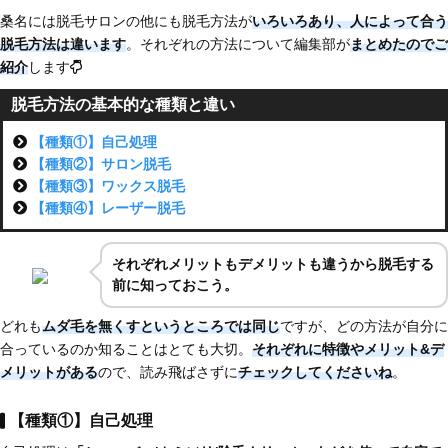
桑名には脱毛サロンの他にも脱毛方法が
いろいろあり、
人によって合う
脱毛方法は違います
。それぞれの方法について編集部が
まとめたのでご
紹介
します
脱毛方法の基本的な種類と違い
【種類①】自己処理
【種類②】サロン脱毛
【種類③】ワックス脱毛
【種類④】レーザー脱毛
それぞれメリットもデメリットも違うから脱毛する
前に知っておこう。
どれも
ムダ毛を無くすというところでは同じ
ですが、どの方法が自分に
合っているのか知ることはとても大切。
それぞれに特徴やメリット&デ
メリットがある
ので、読み飛ばさずに
チェックしてくださいね
。
【種類①】自己処理