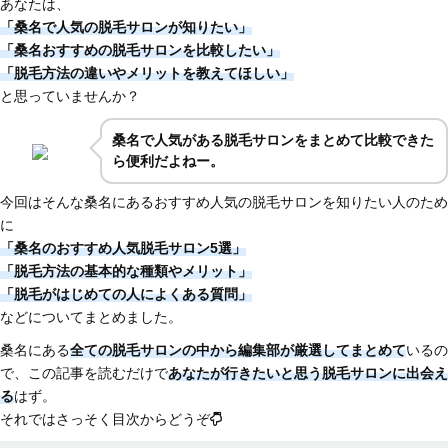
あなたは、
「桑名で人気の脱毛サロンが知りたい」
「桑名おすすめの脱毛サロンを比較したい」
「脱毛方法の違いやメリットを教えてほしい」
と思っていませんか？
桑名で人気がある脱毛サロンをまとめて比較できた
ら便利だよねー。
今回はそんな桑名にあるおすすめ人気の脱毛サロンを知りたい人のため
に
「桑名のおすすめ人気脱毛サロン5選」
「脱毛方法の基本的な種類やメリット」
「脱毛がはじめての人によくある質問」
などについてまとめました。
桑名にある
全ての脱毛サロンの中から編集部が厳選してまとめて
いるの
で、この記事を読むだけで
あなたが行きたいと思う脱毛サロンに出会え
る
はず。
それではさっそく目次からどうぞ