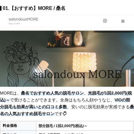
01.【おすすめ】MORE / 桑名
MOREは、
桑名でおすすめ人気の脱毛サロン
。
光脱毛が1回2,000円(税
込)～
で受けることができます。全身はもちろん顔やうなじ、
VIOの部
分脱毛も効果が高いとの口コミ多数
。安いのに脱毛効果が実感できる
桑
名の人気おすすめ脱毛サロン
です
料金価格
部分脱毛 / 1回2,000円(税込)～