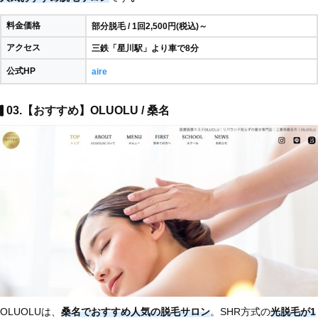
料金価格
部分脱毛 / 1回2,500円(税込)～
アクセス
三鉄「星川駅」より車で8分
公式HP
aire
03.【おすすめ】OLUOLU / 桑名
OLUOLUは、
桑名でおすすめ人気の脱毛サロン
。SHR方式の
光脱毛が1