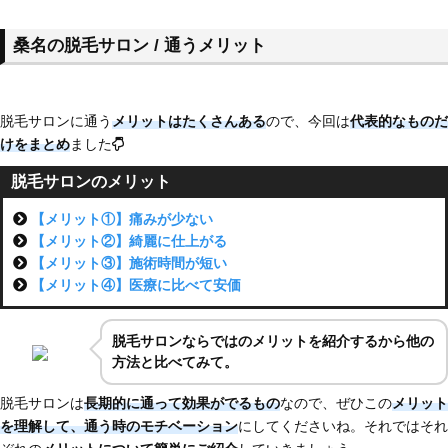
桑名の脱毛サロン / 通うメリット
脱毛サロンに通う
メリットはたくさんある
ので、今回は
代表的なものだ
けをまとめ
ました
脱毛サロンのメリット
【メリット①】痛みが少ない
【メリット②】綺麗に仕上がる
【メリット③】施術時間が短い
【メリット④】医療に比べて安価
脱毛サロンならではのメリットを紹介するから他の
方法と比べてみて。
脱毛サロンは
長期的に通って効果がでるもの
なので、ぜひこの
メリット
を理解して、通う時のモチベーション
にしてくださいね。それではそれ