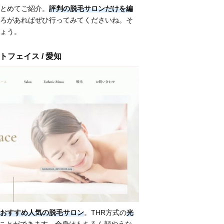
とめてご紹介。
評判の脱毛サロンだけを編
ろがあればぜひ行ってみてくださいね。そ
ょう。
トフェイス / 愛知
おすすめ人気の脱毛サロン
。THR方式の
光
ことができます。全身はもちろん顔やうな