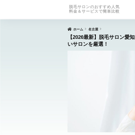
脱毛サロンのおすすめ人気
料金＆サービスで簡単比較
ホーム
名古屋
【2026最新】脱毛サロン愛
いサロンを厳選！