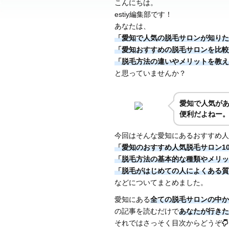
こんにちは。
estiy編集部です！
あなたは、
「愛知で人気の脱毛サロンが知りた
「愛知おすすめの脱毛サロンを比較
「脱毛方法の違いやメリットを教え
と思っていませんか？
愛知で人気が
便利だよねー
今回はそんな愛知にあるおすすめ人
「愛知のおすすめ人気脱毛サロン1
「脱毛方法の基本的な種類やメリッ
「脱毛がはじめての人によくある質
などについてまとめました。
愛知にある
全ての脱毛サロンの中か
の記事を読むだけで
あなたが行きた
それではさっそく目次からどうぞ