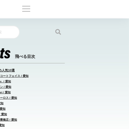
人気10選
コートフェイス / 愛知
. / 愛知
 / 愛知
t / 愛知
ーロス / 愛知
愛知
 愛知
/ 愛知
豊橋店 / 愛知
 愛知