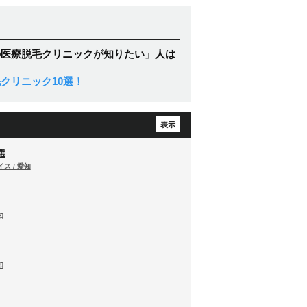
の医療脱毛クリニックが知りたい」人は
クリニック10選！
選
ス / 愛知
知
知