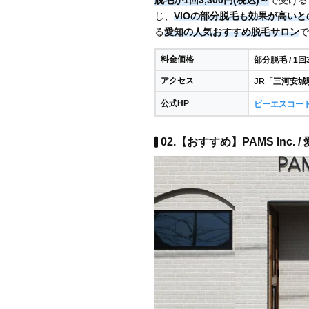
じ、
VIOの部分脱毛も効果が高い
る
愛知の人気おすすめ脱毛サロン
で
料金価格
部分脱毛 / 1回
アクセス
JR「三河安城
公式HP
ビーエスコー
02.【おすすめ】PAMS Inc. /