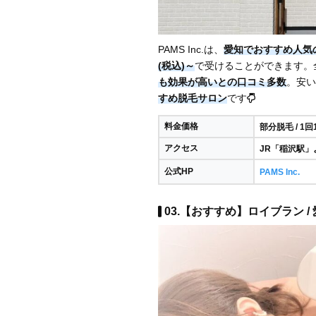
PAMS Inc.は、
愛知でおすすめ人気
(税込)～
で受けることができます。
も効果が高いとの口コミ多数
。安い
すめ脱毛サロン
です
料金価格
部分脱毛 / 1回
アクセス
JR「稲沢駅」
公式HP
PAMS Inc.
03.【おすすめ】ロイブラン /