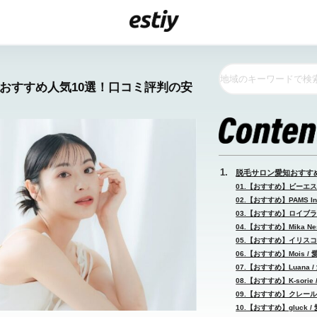
知おすすめ人気10選！口コミ評判の安
脱毛サロン愛知おすすめ
01.【おすすめ】ビーエス
02.【おすすめ】PAMS Inc
03.【おすすめ】ロイブラン
04.【おすすめ】Mika Nes
05.【おすすめ】イリスコ
06.【おすすめ】Mois / 
07.【おすすめ】Luana /
08.【おすすめ】K-sorie 
09.【おすすめ】クレール
10.【おすすめ】gluck /