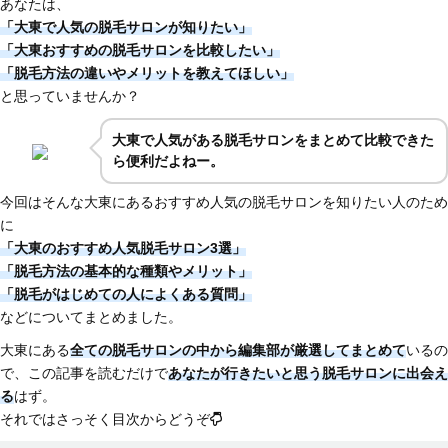
あなたは、
「大東で人気の脱毛サロンが知りたい」
「大東おすすめの脱毛サロンを比較したい」
「脱毛方法の違いやメリットを教えてほしい」
と思っていませんか？
大東で人気がある脱毛サロンをまとめて比較できた
ら便利だよねー。
今回はそんな大東にあるおすすめ人気の脱毛サロンを知りたい人のため
に
「大東のおすすめ人気脱毛サロン3選」
「脱毛方法の基本的な種類やメリット」
「脱毛がはじめての人によくある質問」
などについてまとめました。
大東にある
全ての脱毛サロンの中から編集部が厳選してまとめて
いるの
で、この記事を読むだけで
あなたが行きたいと思う脱毛サロンに出会え
る
はず。
それではさっそく目次からどうぞ