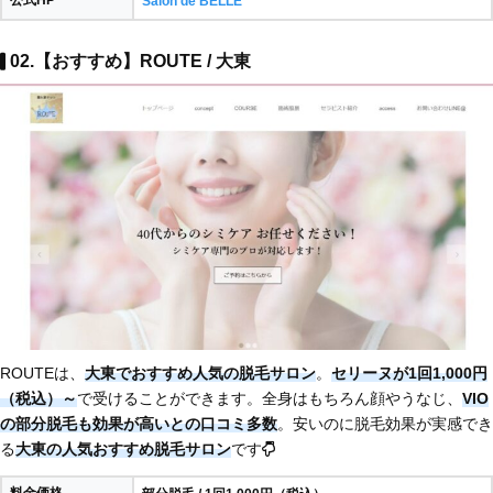
Salon de BELLE
02.【おすすめ】ROUTE / 大東
ROUTEは、
大東でおすすめ人気の脱毛サロン
。
セリーヌが1回1,000円
（税込）～
で受けることができます。全身はもちろん顔やうなじ、
VIO
の部分脱毛も効果が高いとの口コミ多数
。安いのに脱毛効果が実感でき
る
大東の人気おすすめ脱毛サロン
です
料金価格