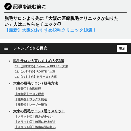
記事を読む前に
脱毛サロンより先に「大阪の医療脱毛クリニックが知りた
い」人はこちらをチェック
【最新】大阪のおすすめ脱毛クリニック10選！
ジャンプできる目次
脱毛サロン大東おすすめ人気3選
01.【おすすめ】Salon de BELLE / 大東
02.【おすすめ】ROUTE / 大東
03.【おすすめ】セリーヌ / 大東
大東の脱毛サロン / 脱毛方法
【種類①】自己処理
【種類②】サロン脱毛
【種類③】ワックス脱毛
【種類④】レーザー脱毛
大東の脱毛サロン / 通うメリット
【メリット①】痛みが少ない
【メリット②】綺麗に仕上がる
【メリット③】施術時間が短い