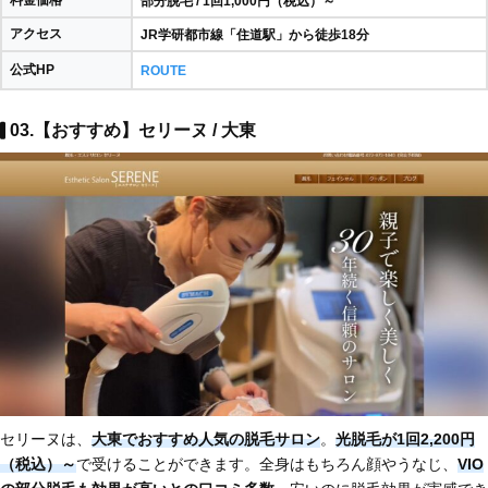
部分脱毛 / 1回1,000円（税込）～
アクセス
JR学研都市線「住道駅」から徒歩18分
公式HP
ROUTE
03.【おすすめ】セリーヌ / 大東
セリーヌは、
大東でおすすめ人気の脱毛サロン
。
光脱毛が1回2,200円
（税込）～
で受けることができます。全身はもちろん顔やうなじ、
VIO