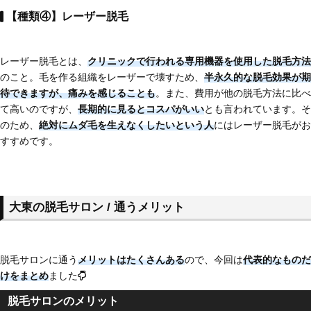
【種類④】レーザー脱毛
レーザー脱毛とは、
クリニックで行われる専用機器を使用した脱毛方法
のこと。毛を作る組織をレーザーで壊すため、
半永久的な脱毛効果が期
待できますが、痛みを感じることも
。また、費用が他の脱毛方法に比べ
て高いのですが、
長期的に見るとコスパがいい
とも言われています。そ
のため、
絶対にムダ毛を生えなくしたいという人
にはレーザー脱毛がお
すすめです。
大東の脱毛サロン / 通うメリット
脱毛サロンに通う
メリットはたくさんある
ので、今回は
代表的なものだ
けをまとめ
ました
脱毛サロンのメリット