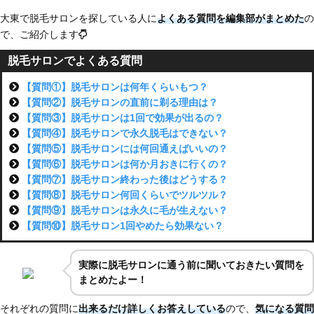
大東で脱毛サロンを探している人に
よくある質問を編集部がまとめた
の
で、ご紹介します
脱毛サロンでよくある質問
【質問①】脱毛サロンは何年くらいもつ？
【質問②】脱毛サロンの直前に剃る理由は？
【質問③】脱毛サロンは1回で効果が出るの？
【質問④】脱毛サロンで永久脱毛はできない？
【質問⑤】脱毛サロンには何回通えばいいの？
【質問⑥】脱毛サロンは何か月おきに行くの？
【質問⑦】脱毛サロン終わった後はどうする？
【質問⑧】脱毛サロン何回くらいでツルツル？
【質問⑨】脱毛サロンは永久に毛が生えない？
【質問⑩】脱毛サロン1回やめたら効果ない？
実際に脱毛サロンに通う前に聞いておきたい質問を
まとめたよー！
それぞれの質問に
出来るだけ詳しくお答えしている
ので、
気になる質問