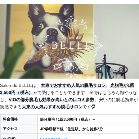
Salon de BELLEは、
大東でおすすめ人気の脱毛サロン
。
光脱毛が1回
3,500円（税込）～
で受けることができます。全身はもちろん顔やうな
じ、
VIOの部分脱毛も効果が高いとの口コミ多数
。安いのに脱毛効果が
実感できる
大東の人気おすすめ脱毛サロン
です
料金価格
部分脱毛 / 1回3,500円（税込）～
アクセス
JR学研都市線「住道駅」から徒歩2分
公式HP