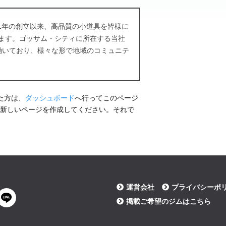
971年の創立以来、高品質の小道具を皆様に
ます。ゴッサム・シティに所在する当社
が働いており、様々な形で地域のコミュニテ
った方は、
ダッシュボード
へ行ってこのページ
新しいページを作成してください。それで
運営会社
プライバシーポ
掲載ご希望のジムはこちら