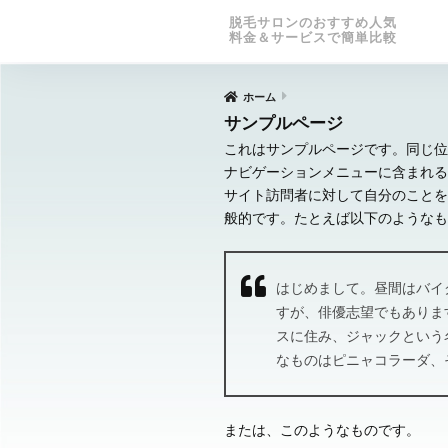
脱毛サロンのおすすめ人気
料金＆サービスで簡単比較
ホーム
サンプルページ
これはサンプルページです。同じ位
ナビゲーションメニューに含まれる
サイト訪問者に対して自分のことを
般的です。たとえば以下のようなも
はじめまして。昼間はバイ
すが、俳優志望でもありま
スに住み、ジャックという
なものはピニャコラーダ、
または、このようなものです。