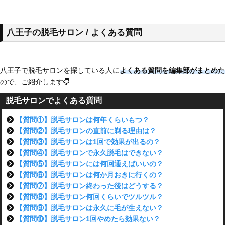
八王子の脱毛サロン / よくある質問
八王子で脱毛サロンを探している人に
よくある質問を編集部がまとめた
ので、ご紹介します
脱毛サロンでよくある質問
【質問①】脱毛サロンは何年くらいもつ？
【質問②】脱毛サロンの直前に剃る理由は？
【質問③】脱毛サロンは1回で効果が出るの？
【質問④】脱毛サロンで永久脱毛はできない？
【質問⑤】脱毛サロンには何回通えばいいの？
【質問⑥】脱毛サロンは何か月おきに行くの？
【質問⑦】脱毛サロン終わった後はどうする？
【質問⑧】脱毛サロン何回くらいでツルツル？
【質問⑨】脱毛サロンは永久に毛が生えない？
【質問⑩】脱毛サロン1回やめたら効果ない？