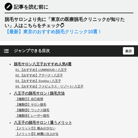
記事を読む前に
脱毛サロンより先に「東京の医療脱毛クリニックが知りた
い」人はこちらをチェック
【最新】東京のおすすめ脱毛クリニック10選！
ジャンプできる目次
脱毛サロン八王子おすすめ人気4選
01.【おすすめ】LUMINOUS / 八王子
02.【おすすめ】アテーナ / 八王子
03.【おすすめ】Sophia / 八王子
04.【おすすめ】ファビュラス・リゾート/ 八王子
八王子の脱毛サロン / 脱毛方法
【種類①】自己処理
【種類②】サロン脱毛
【種類③】ワックス脱毛
【種類④】レーザー脱毛
八王子の脱毛サロン / 通うメリット
【メリット①】痛みが少ない
【メリット②】綺麗に仕上がる