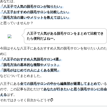
あなたは、
「八王子で人気の脱毛サロンが知りたい」
「八王子おすすめの脱毛サロンを比較したい」
「脱毛方法の違いやメリットを教えてほしい」
と思っていませんか？
八王子で人気がある脱毛サロンをまとめて比較でき
たら便利だよねー。
今回はそんな八王子にあるおすすめ人気の脱毛サロンを知りたい人のた
めに
「八王子のおすすめ人気脱毛サロン4選」
「脱毛方法の基本的な種類やメリット」
「脱毛がはじめての人によくある質問」
などについてまとめました。
八王子にある
全ての脱毛サロンの中から編集部が厳選してまとめて
いる
ので、この記事を読むだけで
あなたが行きたいと思う脱毛サロンに出会
える
はず。
それではさっそく目次からどうぞ