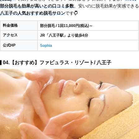
部分脱毛も効果が高いとの口コミ多数
。安いのに脱毛効果が実感できる
八王子の人気おすすめ脱毛サロン
です
料金価格
部分脱毛 / 1回11,000円(税込)～
アクセス
JR「八王子駅」より徒歩4分
公式HP
Sophia
04.【おすすめ】ファビュラス・リゾート/ 八王子