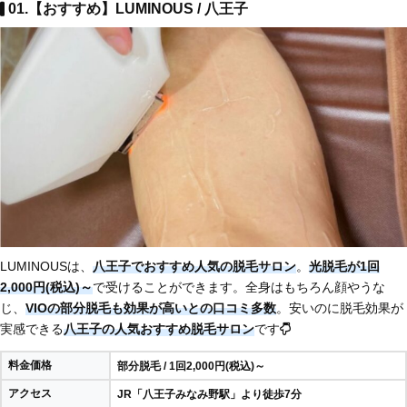
01.【おすすめ】LUMINOUS / 八王子
LUMINOUSは、
八王子でおすすめ人気の脱毛サロン
。
光脱毛が1回
2,000円(税込)～
で受けることができます。全身はもちろん顔やうな
じ、
VIOの部分脱毛も効果が高いとの口コミ多数
。安いのに脱毛効果が
実感できる
八王子の人気おすすめ脱毛サロン
です
料金価格
部分脱毛 / 1回2,000円(税込)～
アクセス
JR「八王子みなみ野駅」より徒歩7分