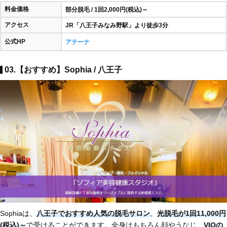
料金価格
部分脱毛 / 1回2,000円(税込)～
アクセス
JR「八王子みなみ野駅」より徒歩3分
公式HP
アテーナ
03.【おすすめ】Sophia / 八王子
Sophiaは、
八王子でおすすめ人気の脱毛サロン
。
光脱毛が1回11,000円
(税込)～
で受けることができます。全身はもちろん顔やうなじ、
VIOの