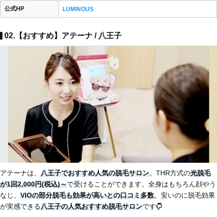
公式HP
LUMINOUS
02.【おすすめ】アテーナ / 八王子
アテーナは、
八王子でおすすめ人気の脱毛サロン
。THR方式の
光脱毛
が1回2,000円(税込)～
で受けることができます。全身はもちろん顔やう
なじ、
VIOの部分脱毛も効果が高いとの口コミ多数
。安いのに脱毛効果
が実感できる
八王子の人気おすすめ脱毛サロン
です