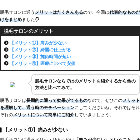
脱毛サロンに通う
メリットはたくさんある
ので、今回は
代表的なものだ
けをまとめ
ました
脱毛サロンのメリット
【メリット①】痛みが少ない
【メリット②】綺麗に仕上がる
【メリット③】施術時間が短い
【メリット④】医療に比べて安価
脱毛サロンならではのメリットを紹介するから他の
方法と比べてみて。
脱毛サロンは
長期的に通って効果がでるもの
なので、ぜひこの
メリット
を理解して、通う時のモチベーション
にしてくださいね。それではそれ
ぞれの
メリットについて簡単にご紹介
していきましょう。
【メリット①】痛みが少ない
脱毛サロンに通うメリットひとつめは
「痛みが少ない」ということ
。そ