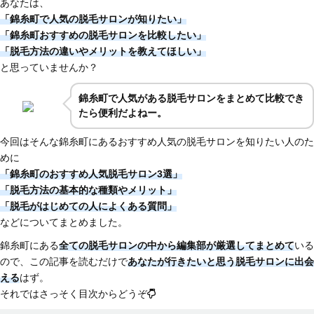
あなたは、
「錦糸町で人気の脱毛サロンが知りたい」
「錦糸町おすすめの脱毛サロンを比較したい」
「脱毛方法の違いやメリットを教えてほしい」
と思っていませんか？
錦糸町で人気がある脱毛サロンをまとめて比較でき
たら便利だよねー。
今回はそんな錦糸町にあるおすすめ人気の脱毛サロンを知りたい人のた
めに
「錦糸町のおすすめ人気脱毛サロン3選」
「脱毛方法の基本的な種類やメリット」
「脱毛がはじめての人によくある質問」
などについてまとめました。
錦糸町にある
全ての脱毛サロンの中から編集部が厳選してまとめて
いる
ので、この記事を読むだけで
あなたが行きたいと思う脱毛サロンに出会
える
はず。
それではさっそく目次からどうぞ