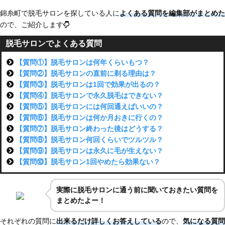
錦糸町で脱毛サロンを探している人に
よくある質問を編集部がまとめた
ので、ご紹介します
脱毛サロンでよくある質問
【質問①】脱毛サロンは何年くらいもつ？
【質問②】脱毛サロンの直前に剃る理由は？
【質問③】脱毛サロンは1回で効果が出るの？
【質問④】脱毛サロンで永久脱毛はできない？
【質問⑤】脱毛サロンには何回通えばいいの？
【質問⑥】脱毛サロンは何か月おきに行くの？
【質問⑦】脱毛サロン終わった後はどうする？
【質問⑧】脱毛サロン何回くらいでツルツル？
【質問⑨】脱毛サロンは永久に毛が生えない？
【質問⑩】脱毛サロン1回やめたら効果ない？
実際に脱毛サロンに通う前に聞いておきたい質問を
まとめたよー！
それぞれの質問に
出来るだけ詳しくお答えしている
ので、
気になる質問