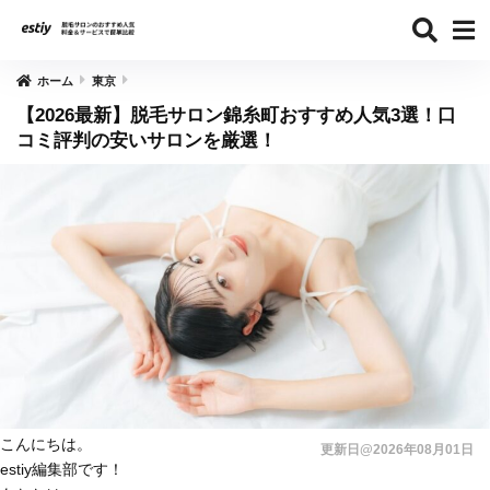
ホーム
東京
【2026最新】脱毛サロン錦糸町おすすめ人気3選！口
コミ評判の安いサロンを厳選！
こんにちは。
更新日@2026年08月01日
estiy編集部です！