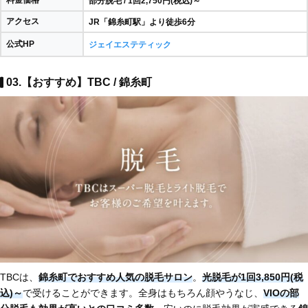
部分脱毛 / 1回2,750円(税込)～
アクセス
JR「錦糸町駅」より徒歩6分
公式HP
ジェイエステティック
03.【おすすめ】TBC / 錦糸町
TBCは、
錦糸町でおすすめ人気の脱毛サロン
。
光脱毛
が1回3,850円(税
込)～
で受けることができます。全身はもちろん顔やうなじ、
VIOの部