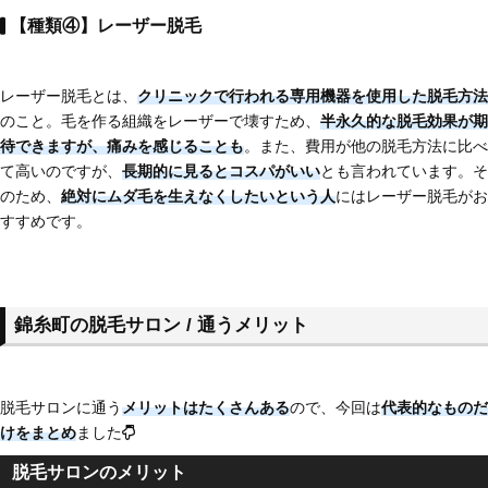
【種類④】レーザー脱毛
レーザー脱毛とは、
クリニックで行われる専用機器を使用した脱毛方法
のこと。毛を作る組織をレーザーで壊すため、
半永久的な脱毛効果が期
待できますが、痛みを感じることも
。また、費用が他の脱毛方法に比べ
て高いのですが、
長期的に見るとコスパがいい
とも言われています。そ
のため、
絶対にムダ毛を生えなくしたいという人
にはレーザー脱毛がお
すすめです。
錦糸町の脱毛サロン / 通うメリット
脱毛サロンに通う
メリットはたくさんある
ので、今回は
代表的なものだ
けをまとめ
ました
脱毛サロンのメリット