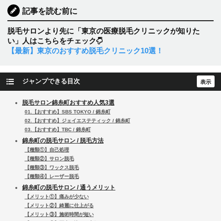
記事を読む前に
脱毛サロンより先に「東京の医療脱毛クリニックが知りた
い」人はこちらをチェック
【最新】東京のおすすめ脱毛クリニック10選！
ジャンプできる目次
脱毛サロン錦糸町おすすめ人気3選
01.【おすすめ】SBS TOKYO / 錦糸町
02.【おすすめ】ジェイエステティック / 錦糸町
03.【おすすめ】TBC / 錦糸町
錦糸町の脱毛サロン / 脱毛方法
【種類①】自己処理
【種類②】サロン脱毛
【種類③】ワックス脱毛
【種類④】レーザー脱毛
錦糸町の脱毛サロン / 通うメリット
【メリット①】痛みが少ない
【メリット②】綺麗に仕上がる
【メリット③】施術時間が短い