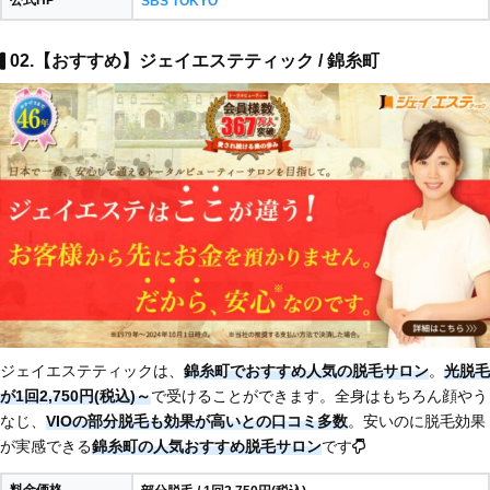
SBS TOKYO
02.【おすすめ】ジェイエステティック / 錦糸町
ジェイエステティックは、
錦糸町でおすすめ人気の脱毛サロン
。
光脱毛
が1回2,750円(税込)～
で受けることができます。全身はもちろん顔やう
なじ、
VIOの部分脱毛も効果が高いとの口コミ多数
。安いのに脱毛効果
が実感できる
錦糸町の人気おすすめ脱毛サロン
です
料金価格