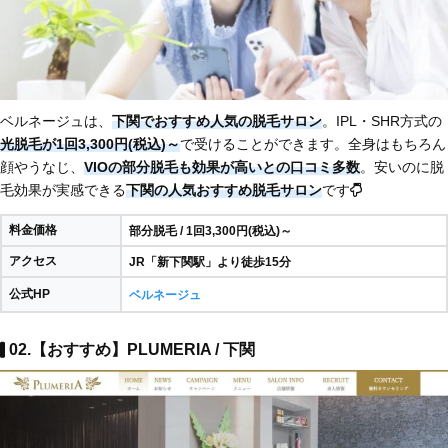
ベルネージュは、
下関でおすすめ人気の脱毛サロン
。IPL・SHR方式の
光脱毛が1回3,300円(税込)～
で受けることができます。全身はもちろん
顔やうなじ、
VIOの部分脱毛も効果が高いとの口コミ多数
。安いのに脱
毛効果が実感できる
下関の人気おすすめ脱毛サロン
です
料金価格
部分脱毛 / 1回3,300円(税込)～
アクセス
JR「新下関駅」より徒歩15分
公式HP
ベルネージュ
02.【おすすめ】PLUMERIA / 下関