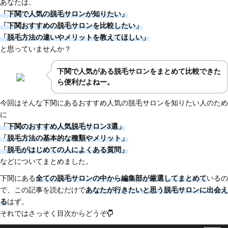
あなたは、
「下関で人気の脱毛サロンが知りたい」
「下関おすすめの脱毛サロンを比較したい」
「脱毛方法の違いやメリットを教えてほしい」
と思っていませんか？
下関で人気がある脱毛サロンをまとめて比較できた
ら便利だよねー。
今回はそんな下関にあるおすすめ人気の脱毛サロンを知りたい人のため
に
「下関のおすすめ人気脱毛サロン3選」
「脱毛方法の基本的な種類やメリット」
「脱毛がはじめての人によくある質問」
などについてまとめました。
下関にある
全ての脱毛サロンの中から編集部が厳選してまとめて
いるの
で、この記事を読むだけで
あなたが行きたいと思う脱毛サロンに出会え
る
はず。
それではさっそく目次からどうぞ