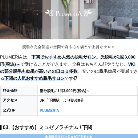
PLUMERIA は、
下関でおすすめ人気の脱毛サロン
。
光脱毛が1回3,000
円(税込)～
で受けることができます。全身はもちろん顔やうなじ、
VIO
の部分脱毛も効果が高いとの口コミ多数
。安いのに脱毛効果が実感でき
る
下関の人気おすすめ脱毛サロン
です
料金価格
部分脱毛 / 1回3,000円(税込)～
アクセス
JR「下関駅」より徒歩8分
公式HP
PLUMERIA
03.【おすすめ】ミュゼプラチナム / 下関