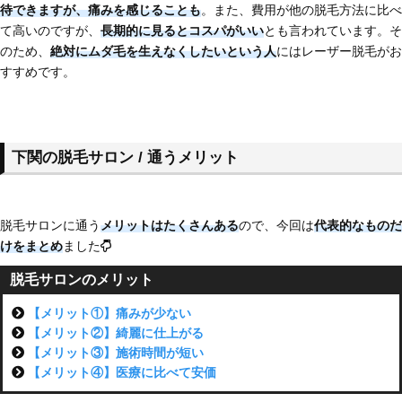
待できますが、痛みを感じることも
。また、費用が他の脱毛方法に比べ
て高いのですが、
長期的に見るとコスパがいい
とも言われています。そ
のため、
絶対にムダ毛を生えなくしたいという人
にはレーザー脱毛がお
すすめです。
下関の脱毛サロン / 通うメリット
脱毛サロンに通う
メリットはたくさんある
ので、今回は
代表的なものだ
けをまとめ
ました
脱毛サロンのメリット
【メリット①】痛みが少ない
【メリット②】綺麗に仕上がる
【メリット③】施術時間が短い
【メリット④】医療に比べて安価