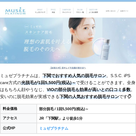
ミュゼプラチナムは、
下関でおすすめ人気の脱毛サロン
。S.S.C. iPS
care方式の
光脱毛が1回5,500円(税込)～
で受けることができます。全身
はもちろん顔やうなじ、
VIOの部分脱毛も効果が高いとの口コミ多数
。
安いのに脱毛効果が実感できる
下関の人気おすすめ脱毛サロン
です
料金価格
部分脱毛 / 1回5,500円(税込)～
アクセス
JR「下関駅」より徒歩1分
公式HP
ミュゼプラチナム