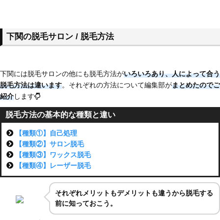
下関の脱毛サロン / 脱毛方法
下関には脱毛サロンの他にも脱毛方法が
いろいろあり、
人によって合う
脱毛方法は違います
。それぞれの方法について編集部が
まとめたのでご
紹介
します
脱毛方法の基本的な種類と違い
【種類①】自己処理
【種類②】サロン脱毛
【種類③】ワックス脱毛
【種類④】レーザー脱毛
それぞれメリットもデメリットも違うから脱毛する
前に知っておこう。