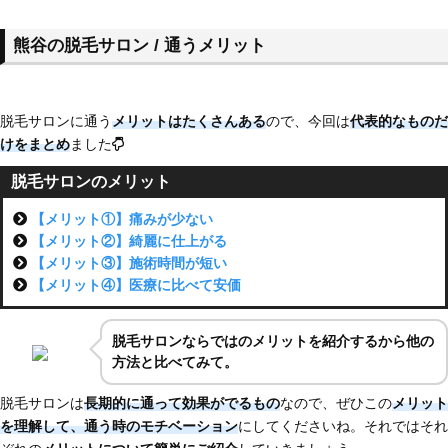
熊谷の脱毛サロン / 通うメリット
脱毛サロンに通う
メリットはたくさんある
ので、今回は
代表的なものだ
けをまとめ
ました
脱毛サロンのメリット
【メリット①】痛みが少ない
【メリット②】綺麗に仕上がる
【メリット③】施術時間が短い
【メリット④】医療に比べて安価
脱毛サロンならではのメリットを紹介するから他の
方法と比べてみて。
脱毛サロンは
長期的に通って効果がでるもの
なので、ぜひこの
メリット
を理解して、通う時のモチベーション
にしてくださいね。それではそれ