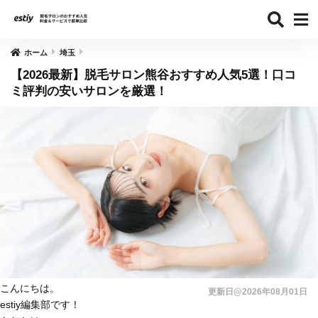
ホーム
埼玉
【2026最新】脱毛サロン熊谷おすすめ人気5選！口コ
ミ評判の安いサロンを厳選！
こんにちは。
更新日@2026年08月01日
estiy編集部です！