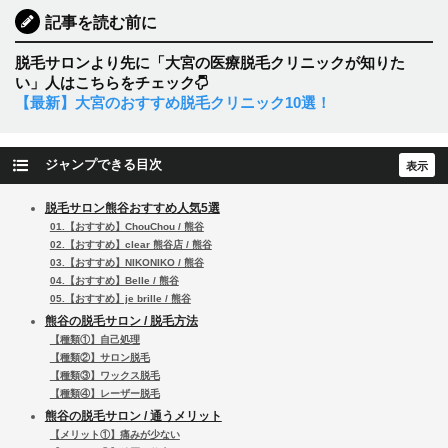
記事を読む前に
脱毛サロンより先に「大宮の医療脱毛クリニックが知りた
い」人はこちらをチェック
【最新】大宮のおすすめ脱毛クリニック10選！
ジャンプできる目次
脱毛サロン熊谷おすすめ人気5選
01.【おすすめ】ChouChou / 熊谷
02.【おすすめ】clear 熊谷店 / 熊谷
03.【おすすめ】NIKONIKO / 熊谷
04.【おすすめ】Belle / 熊谷
05.【おすすめ】je brille / 熊谷
熊谷の脱毛サロン / 脱毛方法
【種類①】自己処理
【種類②】サロン脱毛
【種類③】ワックス脱毛
【種類④】レーザー脱毛
熊谷の脱毛サロン / 通うメリット
【メリット①】痛みが少ない