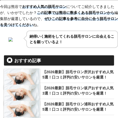
今回は熊谷で
おすすめ人気の脱毛サロン
についてご紹介してきました
が、いかがでしたか？
この記事では熊谷に
数多くある脱毛サロンから
編
集部が厳選しているので、
ぜひこの記事を参考に自分に合う脱毛サロン
を見つけてください
ね。
納得いく施術をしてくれる脱毛サロンに出会えるこ
とを願っているよ！
おすすめ記事
【2026最新】脱毛サロン所沢おすすめ人気
5選！口コミ評判の安いサロンを厳選！
【2026最新】脱毛サロン坂戸おすすめ人気
3選！口コミ評判の安いサロンを厳選！
【2026最新】脱毛サロン浦和おすすめ人気
5選！口コミ評判の安いサロンを厳選！