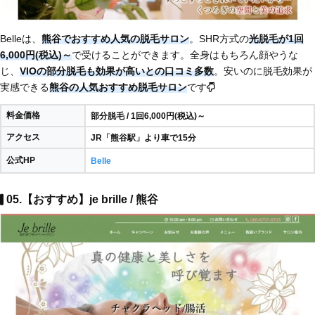
Belleは、
熊谷でおすすめ人気の脱毛サロン
。SHR方式の
光脱毛が1回
6,000円(税込)～
で受けることができます。全身はもちろん顔やうな
じ、
VIOの部分脱毛も効果が高いとの口コミ多数
。安いのに脱毛効果が
実感できる
熊谷の人気おすすめ脱毛サロン
です
料金価格
部分脱毛 / 1回6,000円(税込)～
アクセス
JR「熊谷駅」より車で15分
公式HP
Belle
05.【おすすめ】je brille / 熊谷