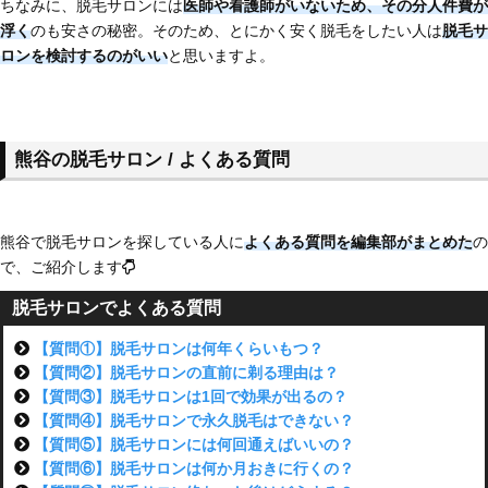
ちなみに、脱毛サロンには
医師や看護師がいないため、その分人件費が
浮く
のも安さの秘密。そのため、とにかく安く脱毛をしたい人は
脱毛サ
ロンを検討するのがいい
と思いますよ。
熊谷の脱毛サロン / よくある質問
熊谷で脱毛サロンを探している人に
よくある質問を編集部がまとめた
の
で、ご紹介します
脱毛サロンでよくある質問
【質問①】脱毛サロンは何年くらいもつ？
【質問②】脱毛サロンの直前に剃る理由は？
【質問③】脱毛サロンは1回で効果が出るの？
【質問④】脱毛サロンで永久脱毛はできない？
【質問⑤】脱毛サロンには何回通えばいいの？
【質問⑥】脱毛サロンは何か月おきに行くの？