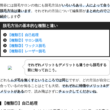
熊谷には脱毛サロンの他にも脱毛方法が
いろいろあり、
人によって合う
脱毛方法は違います
。それぞれの方法について編集部が
まとめたのでご
紹介
します
脱毛方法の基本的な種類と違い
【種類①】自己処理
【種類②】サロン脱毛
【種類③】ワックス脱毛
【種類④】レーザー脱毛
それぞれメリットもデメリットも違うから脱毛する
前に知っておこう。
どれも
ムダ毛を無くすというところでは同じ
ですが、どの方法が自分に
合っているのか知ることはとても大切。
それぞれに特徴やメリット&デ
メリットがある
ので、読み飛ばさずに
チェックしてくださいね
。
【種類①】自己処理