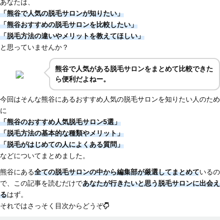
あなたは、
「熊谷で人気の脱毛サロンが知りたい」
「熊谷おすすめの脱毛サロンを比較したい」
「脱毛方法の違いやメリットを教えてほしい」
と思っていませんか？
熊谷で人気がある脱毛サロンをまとめて比較できた
ら便利だよねー。
今回はそんな熊谷にあるおすすめ人気の脱毛サロンを知りたい人のため
に
「熊谷のおすすめ人気脱毛サロン5選」
「脱毛方法の基本的な種類やメリット」
「脱毛がはじめての人によくある質問」
などについてまとめました。
熊谷にある
全ての脱毛サロンの中から編集部が厳選してまとめて
いるの
で、この記事を読むだけで
あなたが行きたいと思う脱毛サロンに出会え
る
はず。
それではさっそく目次からどうぞ