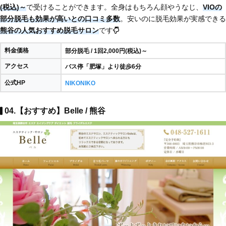
(税込)～
で受けることができます。全身はもちろん顔やうなじ、
VIOの
部分脱毛も効果が高いとの口コミ多数
。安いのに脱毛効果が実感できる
熊谷の人気おすすめ脱毛サロン
です
料金価格
部分脱毛 / 1回2,000円(税込)～
アクセス
バス停「肥塚」より徒歩6分
公式HP
NIKONIKO
04.【おすすめ】Belle / 熊谷